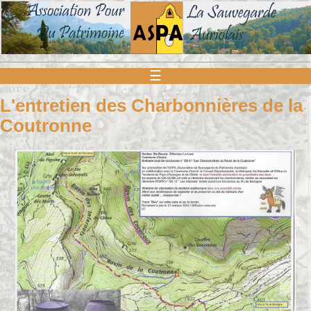
☰
L'entretien des Charbonnières de la
Coutronne